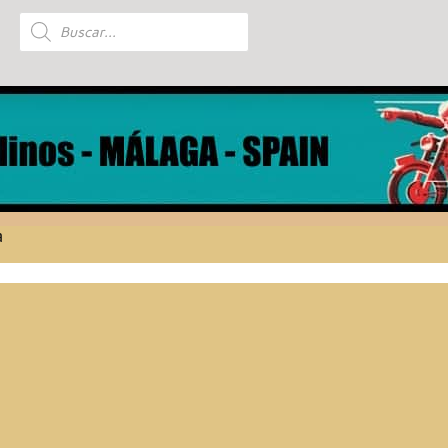
Búsqueda
de
productos
a