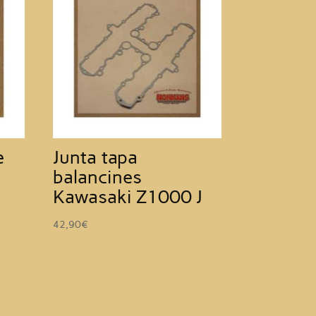
e
Junta tapa
balancines
Kawasaki Z1000 J
42,90
€