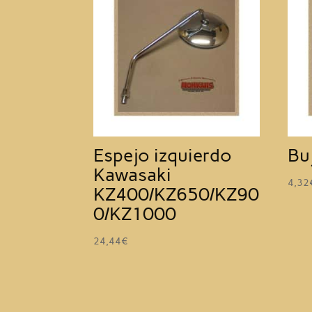
Espejo izquierdo
Bu
Kawasaki
4,32
KZ400/KZ650/KZ90
0/KZ1000
24,44
€