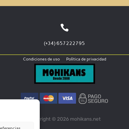

(+34) 657222795
Condiciones de uso
Política de privacidad
Copyright © 2026 mohikans.net
eferencias