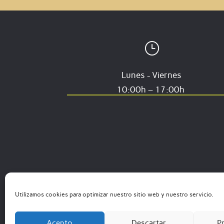
}
Lunes - Viernes
10:00h – 17:00h
Utilizamos cookies para optimizar nuestro sitio web y nuestro servicio.
Acepto
Descartar
Pr