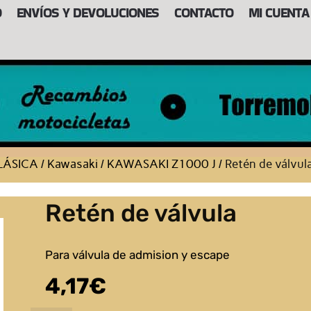
O
ENVÍOS Y DEVOLUCIONES
CONTACTO
MI CUENTA
LÁSICA
/
Kawasaki
/
KAWASAKI Z1000 J
/ Retén de válvul
Retén de válvula
Para válvula de admision y escape
4,17
€