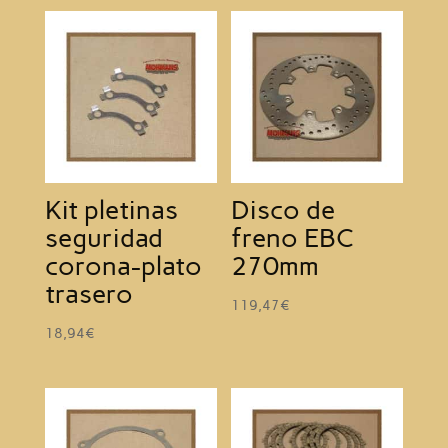
Kit pletinas
Disco de
seguridad
freno EBC
corona-plato
270mm
trasero
119,47
€
18,94
€