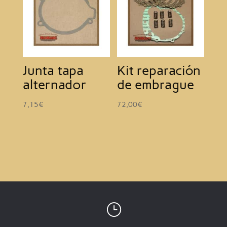
Junta tapa
Kit reparación
alternador
de embrague
7,15
€
72,00
€
}