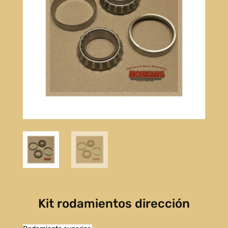
Kit rodamientos dirección