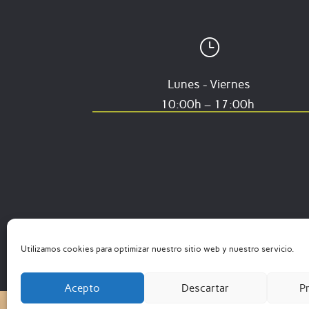
}
Lunes - Viernes
10:00h – 17:00h
Utilizamos cookies para optimizar nuestro sitio web y nuestro servicio.
Acepto
Descartar
Pr