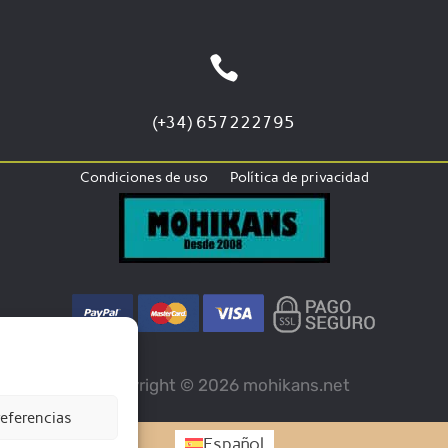

(+34) 657222795
Condiciones de uso
Política de privacidad
Copyright © 2026 mohikans.net
eferencias
Español