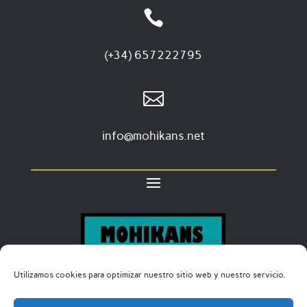

(+34) 657222795

info@mohikans.net
Utilizamos cookies para optimizar nuestro sitio web y nuestro servicio.