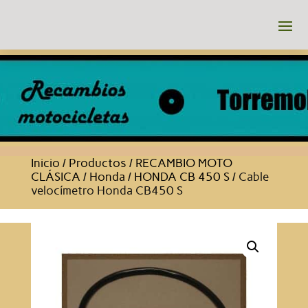
Inicio
/
Productos
/
RECAMBIO MOTO
CLÁSICA
/
Honda
/
HONDA CB 450 S
/ Cable
velocímetro Honda CB450 S
Pozo + aguja de carburador
10,52
€
+
AÑADIR