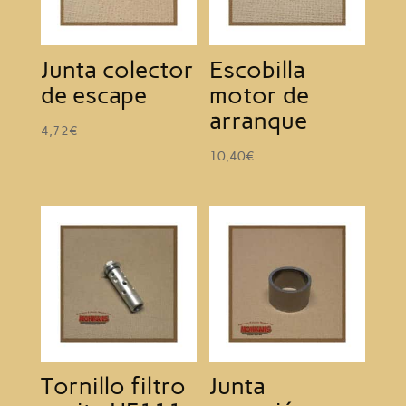
Junta colector
Escobilla
de escape
motor de
arranque
4,72
€
10,40
€
Tornillo filtro
Junta